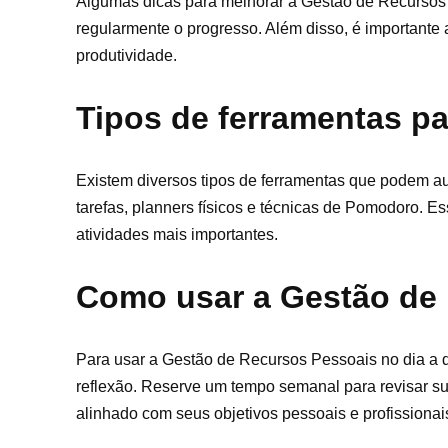
Algumas dicas para melhorar a Gestão de Recursos P
regularmente o progresso. Além disso, é importante 
produtividade.
Tipos de ferramentas p
Existem diversos tipos de ferramentas que podem a
tarefas, planners físicos e técnicas de Pomodoro. E
atividades mais importantes.
Como usar a Gestão de 
Para usar a Gestão de Recursos Pessoais no dia a 
reflexão. Reserve um tempo semanal para revisar su
alinhado com seus objetivos pessoais e profissionai