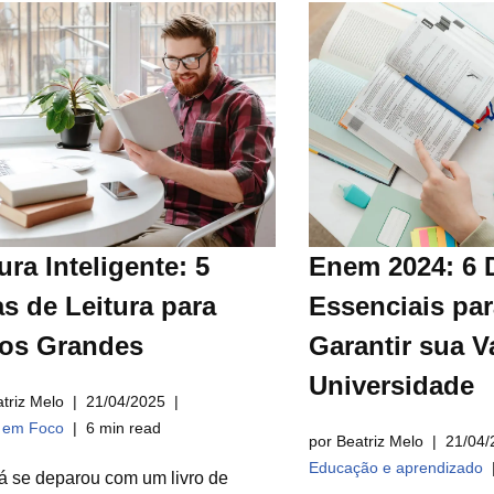
ura Inteligente: 5
Enem 2024: 6 
s de Leitura para
Essenciais par
ros Grandes
Garantir sua V
Universidade
triz Melo
21/04/2025
a em Foco
6 min read
por Beatriz Melo
21/04/
Educação e aprendizado
á se deparou com um livro de