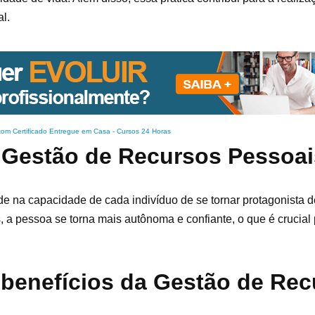
l.
com Certificado Entregue em Casa
-
Cursos 24 Horas
a Gestão de Recursos Pessoai
e na capacidade de cada indivíduo de se tornar protagonista d
 a pessoa se torna mais autônoma e confiante, o que é crucial 
 benefícios da Gestão de Re