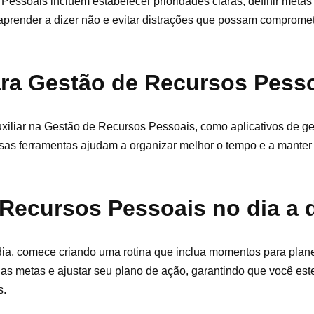
essoais incluem estabelecer prioridades claras, definir meta
aprender a dizer não e evitar distrações que possam compromet
ara Gestão de Recursos Pess
uxiliar na Gestão de Recursos Pessoais, como aplicativos de g
ssas ferramentas ajudam a organizar melhor o tempo e a manter
Recursos Pessoais no dia a 
dia, comece criando uma rotina que inclua momentos para plan
as metas e ajustar seu plano de ação, garantindo que você es
s.