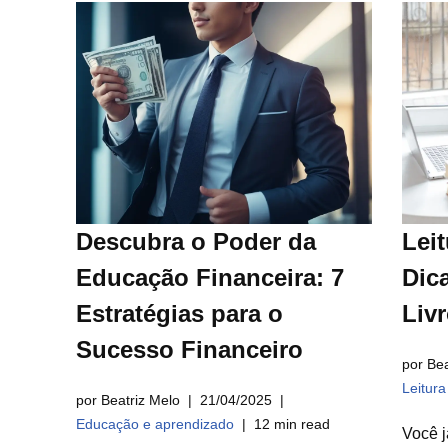
Descubra o Poder da
Leit
Educação Financeira: 7
Dica
Estratégias para o
Liv
Sucesso Financeiro
por Bea
Leitur
por Beatriz Melo
21/04/2025
Educação e aprendizado
12 min read
Você j