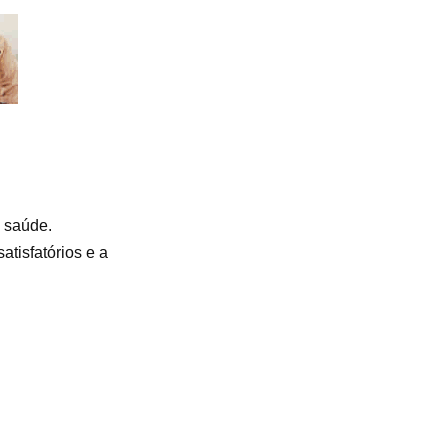
e saúde.
atisfatórios e a