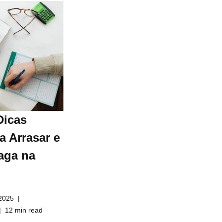
Dicas
a Arrasar e
aga na
2025
12 min read