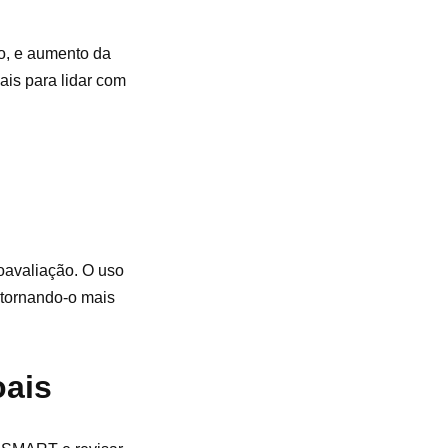
po, e aumento da
ais para lidar com
oavaliação. O uso
 tornando-o mais
oais