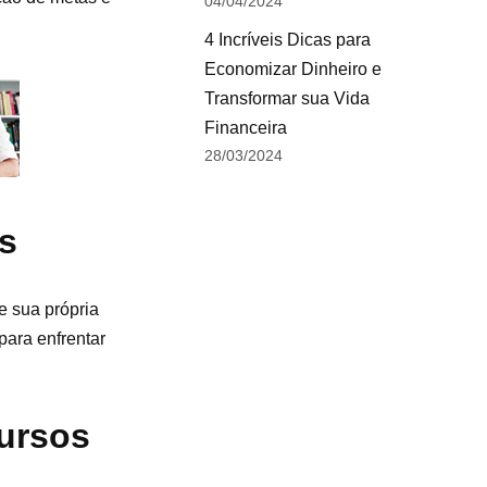
04/04/2024
4 Incríveis Dicas para
Economizar Dinheiro e
Transformar sua Vida
Financeira
28/03/2024
s
e sua própria
para enfrentar
cursos