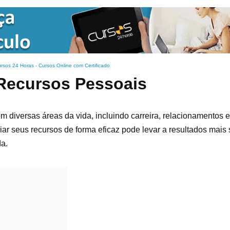
rsos 24 Horas - Cursos Online com Certificado
Recursos Pessoais
 diversas áreas da vida, incluindo carreira, relacionamentos 
r seus recursos de forma eficaz pode levar a resultados mais s
da.