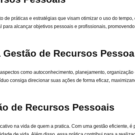
 de práticas e estratégias que visam otimizar o uso do tempo, 
l para alcançar objetivos pessoais e profissionais, promovend
a Gestão de Recursos Pessoa
aspectos como autoconhecimento, planejamento, organização e
duo consiga direcionar suas ações de forma eficaz, maximizan
ão de Recursos Pessoais
cativo na vida de quem a pratica. Com uma gestão eficiente, é
lidade de vida. Além disso, essa prática contribui para a realiz