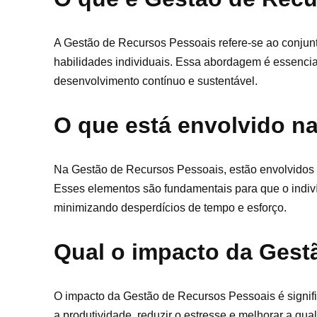
A Gestão de Recursos Pessoais refere-se ao conjunto
habilidades individuais. Essa abordagem é essencia
desenvolvimento contínuo e sustentável.
O que está envolvido n
Na Gestão de Recursos Pessoais, estão envolvidos 
Esses elementos são fundamentais para que o indiví
minimizando desperdícios de tempo e esforço.
Qual o impacto da Gest
O impacto da Gestão de Recursos Pessoais é signifi
a produtividade, reduzir o estresse e melhorar a qua