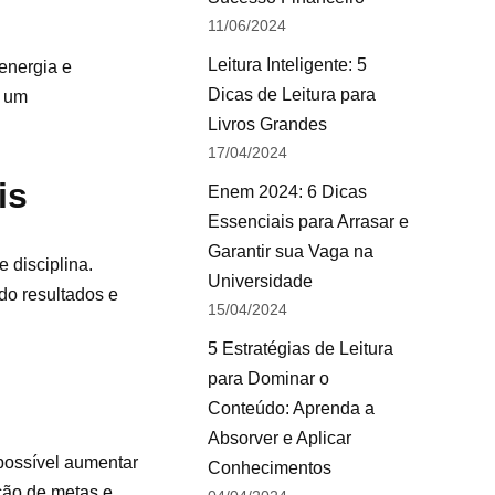
11/06/2024
Leitura Inteligente: 5
energia e
Dicas de Leitura para
o um
Livros Grandes
17/04/2024
is
Enem 2024: 6 Dicas
Essenciais para Arrasar e
Garantir sua Vaga na
 disciplina.
Universidade
do resultados e
15/04/2024
5 Estratégias de Leitura
para Dominar o
Conteúdo: Aprenda a
Absorver e Aplicar
 possível aumentar
Conhecimentos
ação de metas e