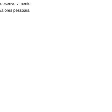
e desenvolvimento
valores pessoais.