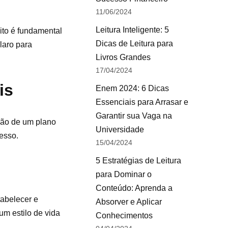
11/06/2024
Leitura Inteligente: 5
eito é fundamental
Dicas de Leitura para
laro para
Livros Grandes
17/04/2024
is
Enem 2024: 6 Dicas
Essenciais para Arrasar e
Garantir sua Vaga na
ação de um plano
Universidade
esso.
15/04/2024
5 Estratégias de Leitura
para Dominar o
Conteúdo: Aprenda a
tabelecer e
Absorver e Aplicar
um estilo de vida
Conhecimentos