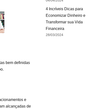
04/04/2024
4 Incríveis Dicas para
Economizar Dinheiro e
Transformar sua Vida
Financeira
28/03/2024
tas bem definidas
po.
elacionamentos e
ejam alcançadas de