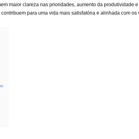
uem maior clareza nas prioridades, aumento da produtividade 
 contribuem para uma vida mais satisfatória e alinhada com os 
os