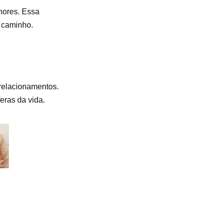
nores. Essa
 caminho.
 relacionamentos.
eras da vida.