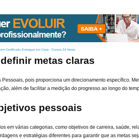
com Certificado Entregue em Casa
-
Cursos 24 Horas
definir metas claras
os Pessoais, pois proporciona um direcionamento específico. Me
ação, além de facilitar a medição do progresso ao longo do tem
bjetivos pessoais
dos em várias categorias, como objetivos de carreira, saúde, r
dagens e estratégias diferentes para garantir que as metas s