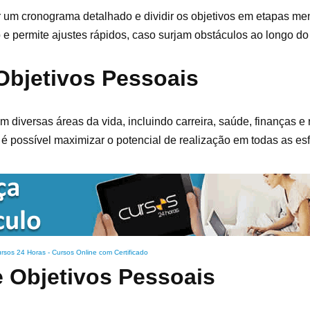
r um cronograma detalhado e dividir os objetivos em etapas me
e permite ajustes rápidos, caso surjam obstáculos ao longo do
Objetivos Pessoais
 diversas áreas da vida, incluindo carreira, saúde, finanças e
 é possível maximizar o potencial de realização em todas as esf
rsos 24 Horas - Cursos Online com Certificado
e Objetivos Pessoais