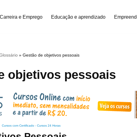
Carreira e Emprego
Educação e aprendizado
Empreend
Glossário
»
Gestão de objetivos pessoais
e objetivos pessoais
Cursos com Certificado
-
Cursos 24 Horas
tivos Pessoais