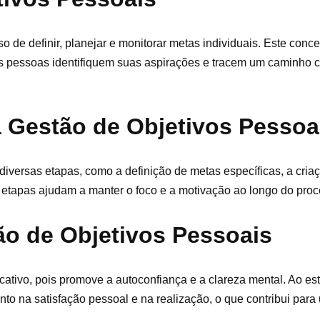
 de definir, planejar e monitorar metas individuais. Este conc
s pessoas identifiquem suas aspirações e tracem um caminho c
a Gestão de Objetivos Pessoa
diversas etapas, como a definição de metas específicas, a cri
 etapas ajudam a manter o foco e a motivação ao longo do proc
ão de Objetivos Pessoais
cativo, pois promove a autoconfiança e a clareza mental. Ao es
 na satisfação pessoal e na realização, o que contribui para 