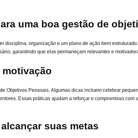
para uma boa gestão de objet
er disciplina, organização e um plano de ação bem estruturado.
ssário, garantindo que elas permaneçam relevantes e motivador
 motivação
e Objetivos Pessoais. Algumas dicas incluem celebrar pequen
entores. Essas práticas ajudam a reforçar o compromisso com 
 alcançar suas metas