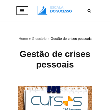
Pular
para
o
conteúdo
Home
»
Glossário
»
Gestão de crises pessoais
Gestão de crises
pessoais