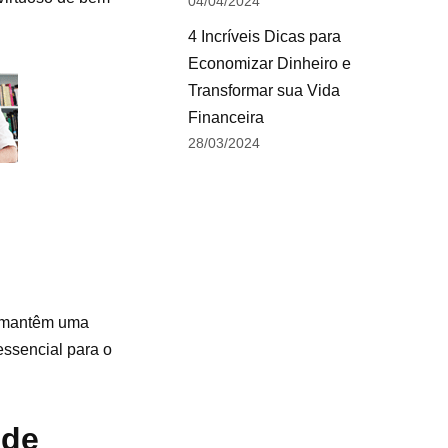
04/04/2024
4 Incríveis Dicas para
Economizar Dinheiro e
Transformar sua Vida
Financeira
28/03/2024
e mantêm uma
essencial para o
 de