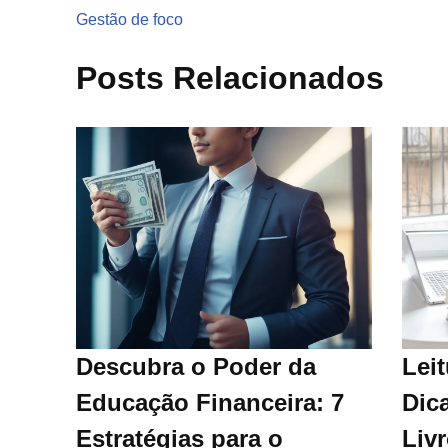
Gestão de foco
Posts Relacionados
Descubra o Poder da
Leit
Educação Financeira: 7
Dica
Estratégias para o
Liv