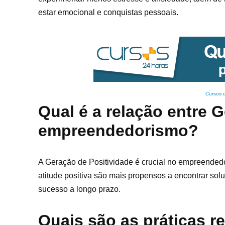
estar emocional e conquistas pessoais.
Cursos 
Qual é a relação entre 
empreendedorismo?
A Geração de Positividade é crucial no empreende
atitude positiva são mais propensos a encontrar solu
sucesso a longo prazo.
Quais são as práticas 