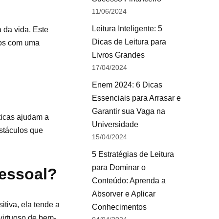
11/06/2024
Leitura Inteligente: 5
 da vida. Este
Dicas de Leitura para
ios com uma
Livros Grandes
17/04/2024
Enem 2024: 6 Dicas
Essenciais para Arrasar e
Garantir sua Vaga na
ticas ajudam a
Universidade
stáculos que
15/04/2024
5 Estratégias de Leitura
para Dominar o
pessoal?
Conteúdo: Aprenda a
Absorver e Aplicar
tiva, ela tende a
Conhecimentos
virtuoso de bem-