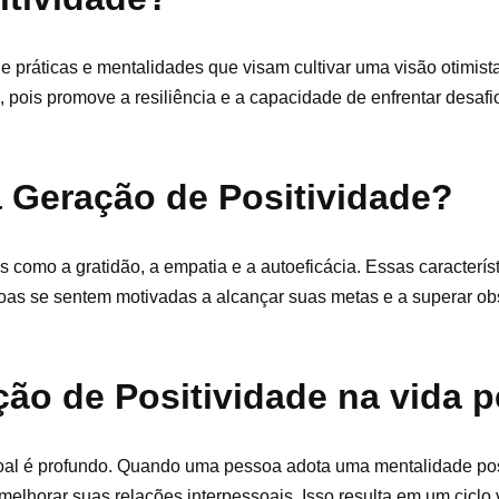
e práticas e mentalidades que visam cultivar uma visão otimista
 pois promove a resiliência e a capacidade de enfrentar desaf
a Geração de Positividade?
s como a gratidão, a empatia e a autoeficácia. Essas caracterís
as se sentem motivadas a alcançar suas metas e a superar ob
ão de Positividade na vida 
oal é profundo. Quando uma pessoa adota uma mentalidade posi
elhorar suas relações interpessoais. Isso resulta em um ciclo 