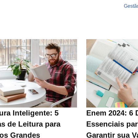
Gestão
ura Inteligente: 5
Enem 2024: 6 
s de Leitura para
Essenciais par
ros Grandes
Garantir sua V