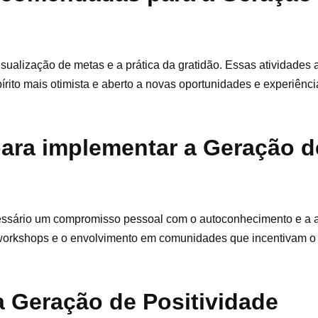
sualização de metas e a prática da gratidão. Essas atividades
ito mais otimista e aberto a novas oportunidades e experiênci
para implementar a Geração d
essário um compromisso pessoal com o autoconhecimento e a a
em workshops e o envolvimento em comunidades que incentivam o
a Geração de Positividade