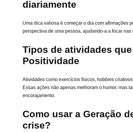
diariamente
Uma dica valiosa é começar o dia com afirmações pos
perspectiva de uma pessoa, ajudando-a a focar nas c
Tipos de atividades qu
Positividade
Atividades como exercícios físicos, hobbies criativo
Essas ações não apenas melhoram o humor, mas tam
encorajamento.
Como usar a Geração d
crise?