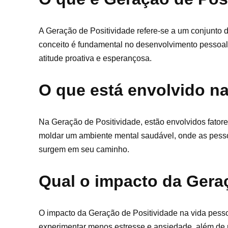
A Geração de Positividade refere-se a um conjunto d
conceito é fundamental no desenvolvimento pessoal,
atitude proativa e esperançosa.
O que está envolvido n
Na Geração de Positividade, estão envolvidos fatore
moldar um ambiente mental saudável, onde as pesso
surgem em seu caminho.
Qual o impacto da Geraç
O impacto da Geração de Positividade na vida pess
experimentar menos estresse e ansiedade, além de m