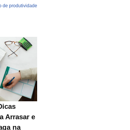
 de produtividade
Dicas
a Arrasar e
aga na