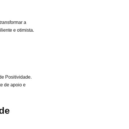
transformar a
iente e otimista.
de Positividade.
e de apoio e
de