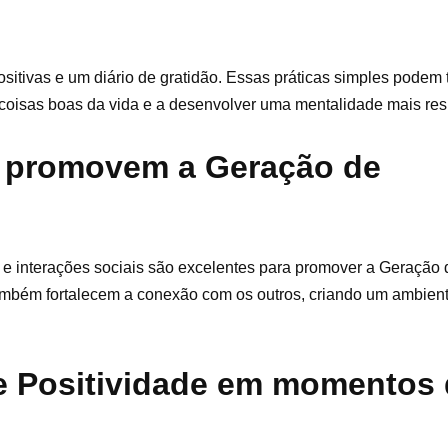
itivas e um diário de gratidão. Essas práticas simples podem 
oisas boas da vida e a desenvolver uma mentalidade mais resil
e promovem a Geração de
s e interações sociais são excelentes para promover a Geração 
bém fortalecem a conexão com os outros, criando um ambient
e Positividade em momentos 