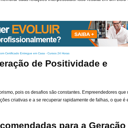
com Certificado Entregue em Casa
-
Cursos 24 Horas
Geração de Positividade e
dorismo, pois os desafios são constantes. Empreendedores qu
ções criativas e a se recuperar rapidamente de falhas, o que é 
recomendadas para a Geração