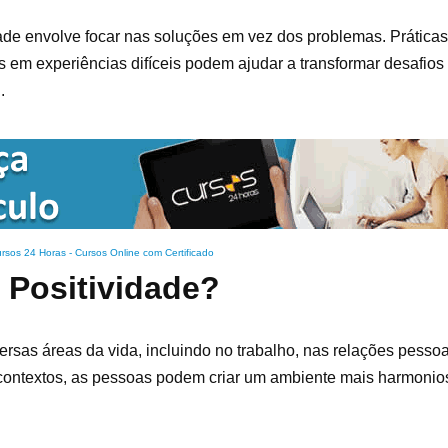
ade envolve focar nas soluções em vez dos problemas. Prática
s em experiências difíceis podem ajudar a transformar desafio
.
rsos 24 Horas - Cursos Online com Certificado
 Positividade?
rsas áreas da vida, incluindo no trabalho, nas relações pesso
 contextos, as pessoas podem criar um ambiente mais harmonios