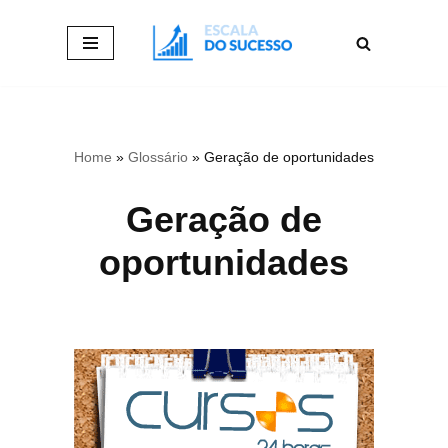
Pular
para
o
conteúdo
Home
»
Glossário
»
Geração de oportunidades
Geração de
oportunidades