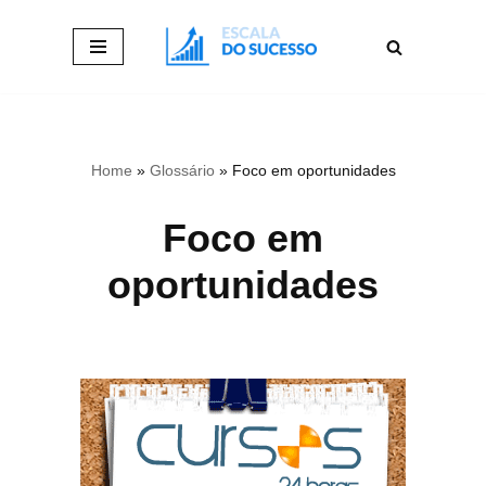
Pular
para
o
conteúdo
Home
»
Glossário
»
Foco em oportunidades
Foco em
oportunidades