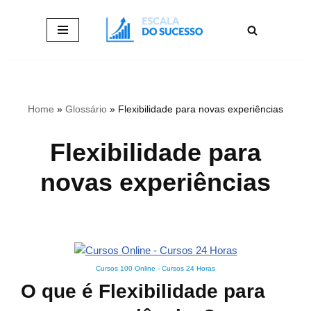
Pular
para
o
conteúdo
Home
»
Glossário
»
Flexibilidade para novas experiências
Flexibilidade para
novas experiências
Cursos 100 Online
-
Cursos 24 Horas
O que é Flexibilidade para