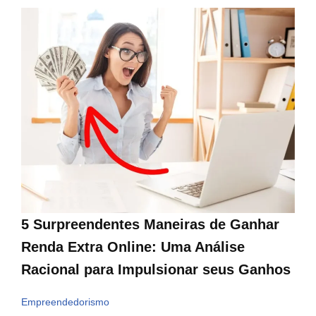
5 Surpreendentes Maneiras de Ganhar
Renda Extra Online: Uma Análise
Racional para Impulsionar seus Ganhos
Empreendedorismo