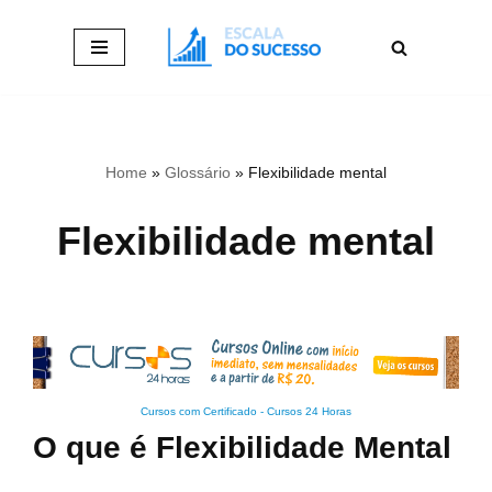
Pular
para
o
conteúdo
Home
»
Glossário
»
Flexibilidade mental
Flexibilidade mental
Cursos com Certificado
-
Cursos 24 Horas
O que é Flexibilidade Mental