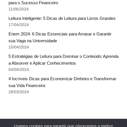
para o Sucesso Financeiro
11/06/2024
Leitura Inteligente: 5 Dicas de Leitura para Livros Grandes
17/04/2024
Enem 2024: 6 Dicas Essenciais para Arrasar e Garantir
sua Vaga na Universidade
15/04/2024
5 Estratégias de Leitura para Dominar o Conteúdo: Aprenda
a Absorver e Aplicar Conhecimentos
04/04/2024
4 Incríveis Dicas para Economizar Dinheiro e Transformar
sua Vida Financeira
28/03/2024
Fale conosco
Glossário do Sucesso
x
Usamos cookies para garantir que oferecemos a melhor