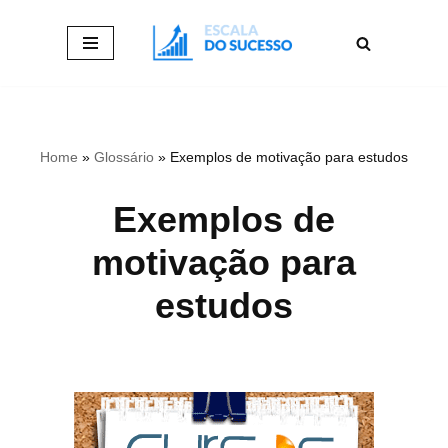
Pular
para
o
conteúdo
Home
»
Glossário
»
Exemplos de motivação para estudos
Exemplos de
motivação para
estudos