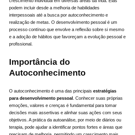
crescimento individual em diversas áreas da vida. Elas
podem incluir desde a melhoria de habilidades
interpessoais até a busca por autoconhecimento e
realização de metas. O desenvolvimento pessoal é um
processo contínuo que envolve a reflexão sobre si mesmo
e a adoção de hábitos que favoreçam a evolução pessoal e
profissional.
Importância do
Autoconhecimento
O autoconhecimento é uma das principais
estratégias
para desenvolvimento pessoal
. Conhecer suas próprias
emoções, valores e crenças é fundamental para tomar
decisões mais assertivas e alinhar suas ações com seus
objetivos. A prática da autoanálise, por meio de diários ou
terapia, pode ajudar a identificar pontos fortes e áreas que
precisam de melhoria, permitindo um crescimento mais