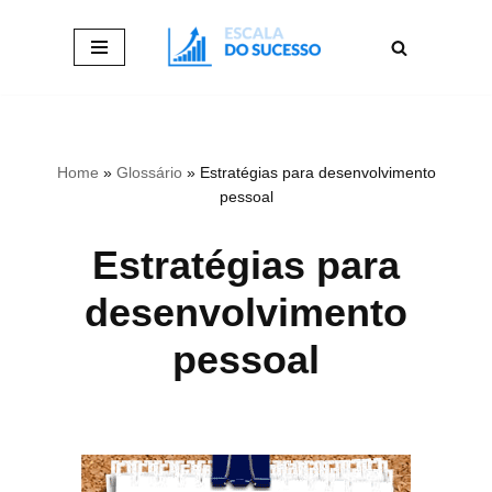
Pular
para
o
conteúdo
Home
»
Glossário
»
Estratégias para desenvolvimento
pessoal
Estratégias para
desenvolvimento
pessoal