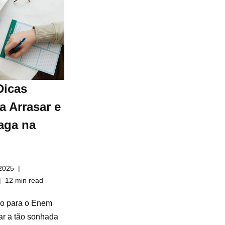
Dicas
a Arrasar e
aga na
2025
12 min read
do para o Enem
ar a tão sonhada