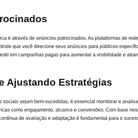
trocinados
ca é através de anúncios patrocinados. As plataformas de rede
ndo que você direcione seus anúncios para públicos específi
estir em campanhas pagas para aumentar a visibilidade e atrai
e Ajustando Estratégias
 sociais sejam bem-sucedidas, é essencial monitorar e analisa
tricas como engajamento, alcance e conversões. Com base nes
 contínua de avaliação e adaptação é fundamental para o suces