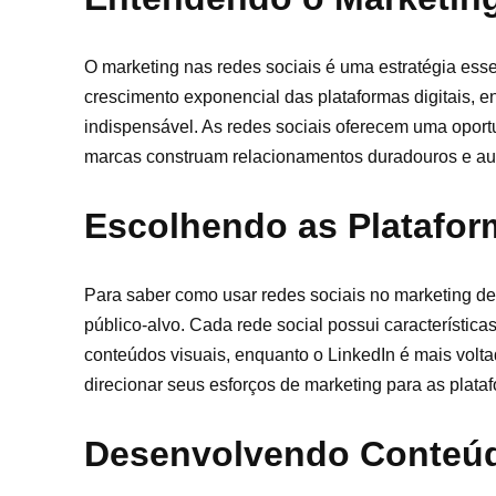
O marketing nas redes sociais é uma estratégia ess
crescimento exponencial das plataformas digitais, 
indispensável. As redes sociais oferecem uma oport
marcas construam relacionamentos duradouros e aut
Escolhendo as Platafor
Para saber como usar redes sociais no marketing de 
público-alvo. Cada rede social possui características
conteúdos visuais, enquanto o LinkedIn é mais voltad
direcionar seus esforços de marketing para as plata
Desenvolvendo Conteú