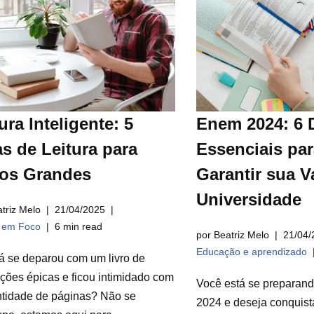
ura Inteligente: 5
Enem 2024: 6 
s de Leitura para
Essenciais par
ros Grandes
Garantir sua V
Universidade
triz Melo
21/04/2025
a em Foco
6 min read
por Beatriz Melo
21/04/
Educação e aprendizado
á se deparou com um livro de
ções épicas e ficou intimidado com
Você está se preparan
ntidade de páginas? Não se
2024 e deseja conquist