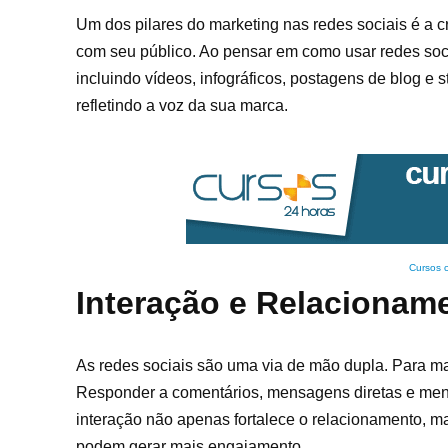
Um dos pilares do marketing nas redes sociais é a c
com seu público. Ao pensar em como usar redes socia
incluindo vídeos, infográficos, postagens de blog e s
refletindo a voz da sua marca.
Cursos 
Interação e Relacionam
As redes sociais são uma via de mão dupla. Para max
Responder a comentários, mensagens diretas e men
interação não apenas fortalece o relacionamento, m
podem gerar mais engajamento.