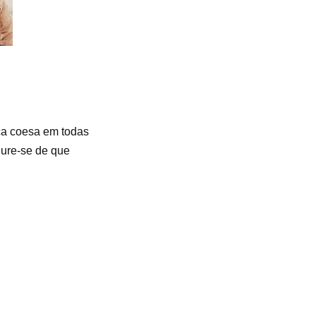
rca coesa em todas
gure-se de que