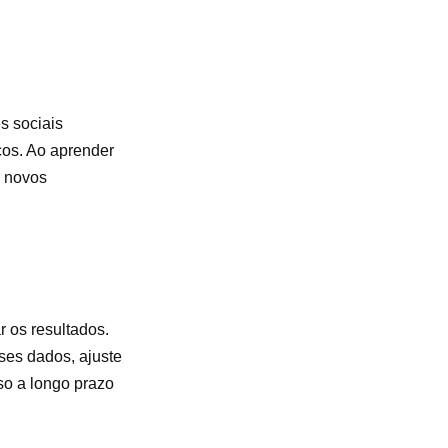
s sociais
cos. Ao aprender
r novos
r os resultados.
ses dados, ajuste
so a longo prazo