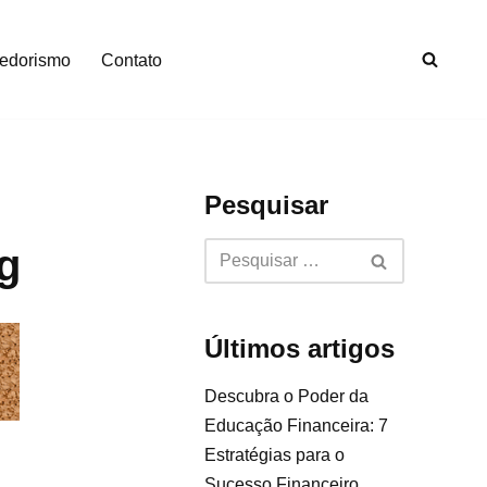
edorismo
Contato
Pesquisar
g
Últimos artigos
Descubra o Poder da
Educação Financeira: 7
Estratégias para o
Sucesso Financeiro