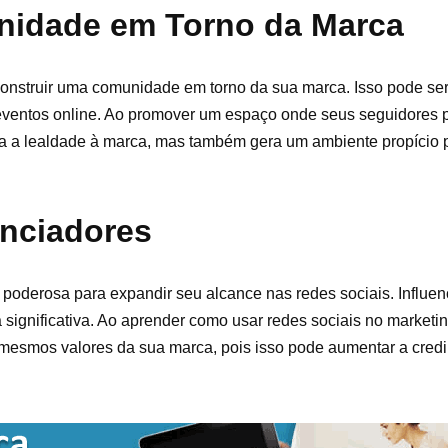
idade em Torno da Marca
construir uma comunidade em torno da sua marca. Isso pode se
 eventos online. Ao promover um espaço onde seus seguidores p
a a lealdade à marca, mas também gera um ambiente propício 
nciadores
 poderosa para expandir seu alcance nas redes sociais. Influen
significativa. Ao aprender como usar redes sociais no marketin
mesmos valores da sua marca, pois isso pode aumentar a credibi