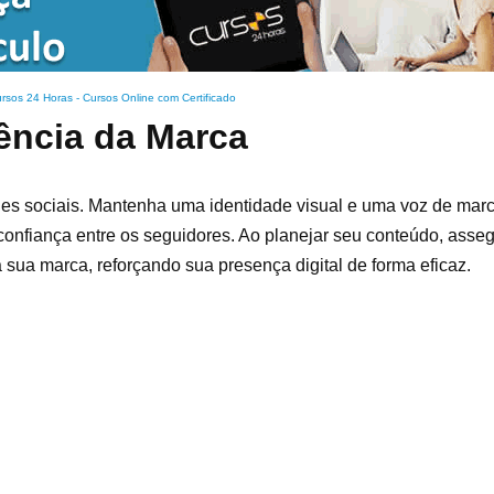
rsos 24 Horas - Cursos Online com Certificado
ência da Marca
edes sociais. Mantenha uma identidade visual e uma voz de ma
 confiança entre os seguidores. Ao planejar seu conteúdo, asse
 sua marca, reforçando sua presença digital de forma eficaz.