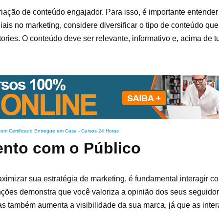
riação de conteúdo engajador. Para isso, é importante entender
is no marketing, considere diversificar o tipo de conteúdo que
tories. O conteúdo deve ser relevante, informativo e, acima de t
com Certificado Entregue em Casa
-
Cursos 24 Horas
ento com o Público
imizar sua estratégia de marketing, é fundamental interagir c
ções demonstra que você valoriza a opinião dos seus seguido
as também aumenta a visibilidade da sua marca, já que as inter