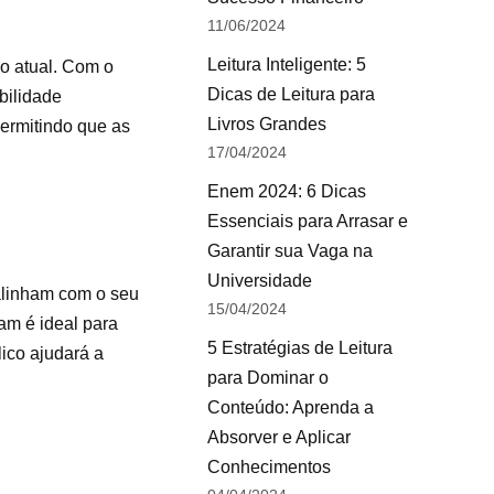
11/06/2024
Leitura Inteligente: 5
o atual. Com o
Dicas de Leitura para
bilidade
Livros Grandes
permitindo que as
17/04/2024
Enem 2024: 6 Dicas
Essenciais para Arrasar e
Garantir sua Vaga na
Universidade
 alinham com o seu
15/04/2024
ram é ideal para
5 Estratégias de Leitura
lico ajudará a
para Dominar o
Conteúdo: Aprenda a
Absorver e Aplicar
Conhecimentos