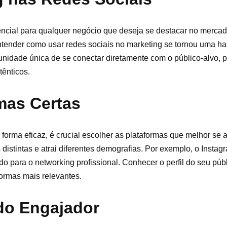
encial para qualquer negócio que deseja se destacar no mercad
entender como usar redes sociais no marketing se tornou uma ha
unidade única de se conectar diretamente com o público-alvo, 
ênticos.
mas Certas
forma eficaz, é crucial escolher as plataformas que melhor se
 distintas e atrai diferentes demografias. Por exemplo, o Instag
o para o networking profissional. Conhecer o perfil do seu púb
formas mais relevantes.
do Engajador