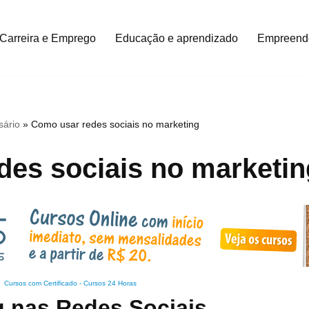
Carreira e Emprego
Educação e aprendizado
Empreend
sário
»
Como usar redes sociais no marketing
des sociais no marketin
Cursos com Certificado
-
Cursos 24 Horas
 nas Redes Sociais