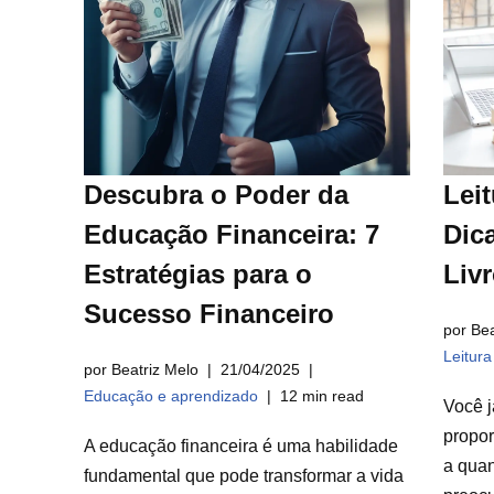
Descubra o Poder da
Leit
Educação Financeira: 7
Dica
Estratégias para o
Liv
Sucesso Financeiro
por Bea
Leitur
por Beatriz Melo
21/04/2025
Educação e aprendizado
12 min read
Você j
propor
A educação financeira é uma habilidade
a qua
fundamental que pode transformar a vida