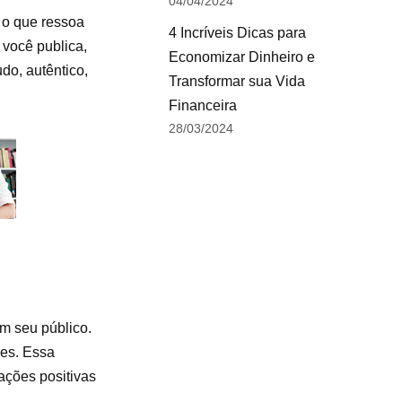
04/04/2024
 o que ressoa
4 Incríveis Dicas para
 você publica,
Economizar Dinheiro e
udo, autêntico,
Transformar sua Vida
Financeira
28/03/2024
om seu público.
res. Essa
ações positivas