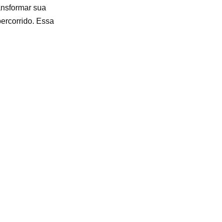
ansformar sua
percorrido. Essa