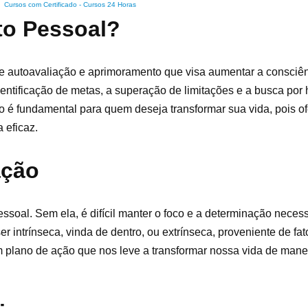
Cursos com Certificado
-
Cursos 24 Horas
to Pessoal?
 autoavaliação e aprimoramento que visa aumentar a consciên
entificação de metas, a superação de limitações e a busca por
to é fundamental para quem deseja transformar sua vida, pois o
 eficaz.
ação
soal. Sem ela, é difícil manter o foco e a determinação neces
r intrínseca, vinda de dentro, ou extrínseca, proveniente de fat
um plano de ação que nos leve a transformar nossa vida de manei