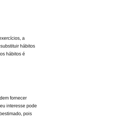
xercícios, a
substituir hábitos
os hábitos é
odem fornecer
seu interesse pode
ubestimado, pois