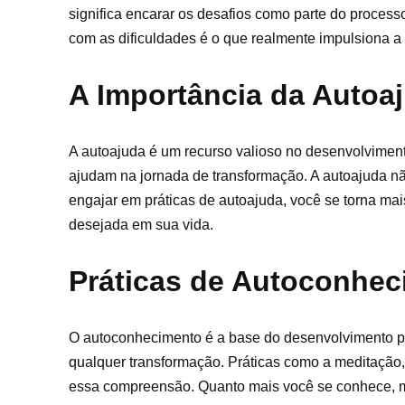
significa encarar os desafios como parte do process
com as dificuldades é o que realmente impulsiona a
A Importância da Autoa
A autoajuda é um recurso valioso no desenvolviment
ajudam na jornada de transformação. A autoajuda nã
engajar em práticas de autoajuda, você se torna m
desejada em sua vida.
Práticas de Autoconhe
O autoconhecimento é a base do desenvolvimento pes
qualquer transformação. Práticas como a meditação,
essa compreensão. Quanto mais você se conhece, mais