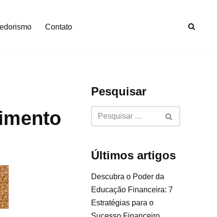
edorismo
Contato
Pesquisar
imento
Últimos artigos
Descubra o Poder da
Educação Financeira: 7
Estratégias para o
Sucesso Financeiro