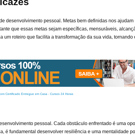
icazes
 de desenvolvimento pessoal. Metas bem definidas nos ajudam 
tante que essas metas sejam específicas, mensuráveis, alcançá
a um roteiro que facilita a transformação da sua vida, tornand
com Certificado Entregue em Casa
-
Cursos 24 Horas
 desenvolvimento pessoal. Cada obstáculo enfrentado é uma op
a, é fundamental desenvolver resiliência e uma mentalidade pos