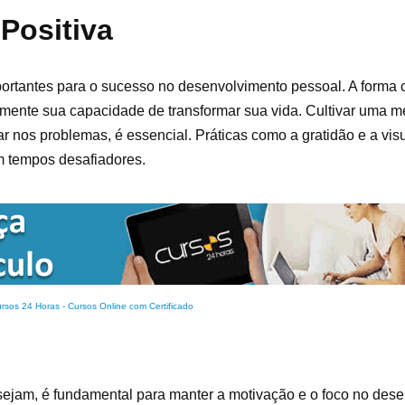
Positiva
portantes para o sucesso no desenvolvimento pessoal. A forma
tamente sua capacidade de transformar sua vida. Cultivar uma m
ar nos problemas, é essencial. Práticas como a gratidão e a vi
m tempos desafiadores.
rsos 24 Horas - Cursos Online com Certificado
 sejam, é fundamental para manter a motivação e o foco no des