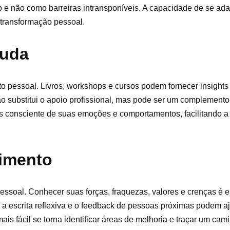
o e não como barreiras intransponíveis. A capacidade de se ada
 transformação pessoal.
juda
o pessoal. Livros, workshops e cursos podem fornecer insights 
o substitui o apoio profissional, mas pode ser um complemento
ais consciente de suas emoções e comportamentos, facilitando 
cimento
soal. Conhecer suas forças, fraquezas, valores e crenças é e
 a escrita reflexiva e o feedback de pessoas próximas podem a
 fácil se torna identificar áreas de melhoria e traçar um cami