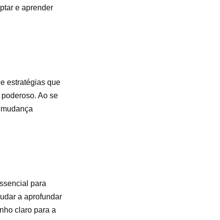
ptar e aprender
e estratégias que
 poderoso. Ao se
a mudança
ssencial para
judar a aprofundar
nho claro para a