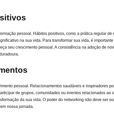
sitivos
rmação pessoal. Hábitos positivos, como a prática regular de e
gnificativo na sua vida. Para transformar sua vida, é importante 
oreça seu crescimento pessoal. A consistência na adoção de nov
 duradoura.
amentos
lvimento pessoal. Relacionamentos saudáveis e inspiradores p
articipar de grupos, comunidades ou eventos relacionados ao 
ransformação da sua vida. O poder do networking não deve ser s
 em nossa jornada.