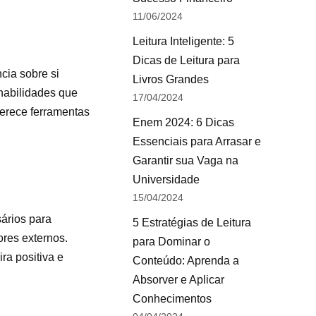
11/06/2024
Leitura Inteligente: 5
Dicas de Leitura para
cia sobre si
Livros Grandes
 habilidades que
17/04/2024
ferece ferramentas
Enem 2024: 6 Dicas
Essenciais para Arrasar e
Garantir sua Vaga na
Universidade
15/04/2024
sários para
5 Estratégias de Leitura
ores externos.
para Dominar o
ra positiva e
Conteúdo: Aprenda a
Absorver e Aplicar
Conhecimentos