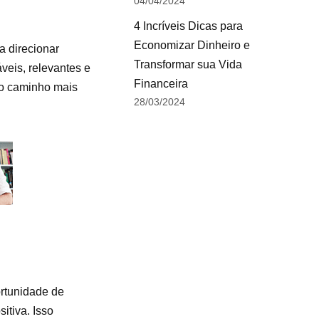
04/04/2024
4 Incríveis Dicas para
Economizar Dinheiro e
a direcionar
Transformar sua Vida
veis, relevantes e
Financeira
o o caminho mais
28/03/2024
ortunidade de
itiva. Isso