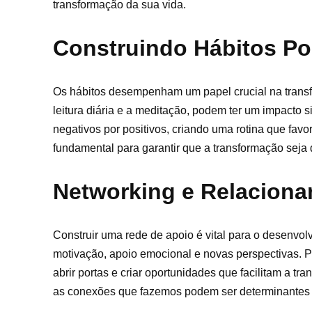
transformação da sua vida.
Construindo Hábitos Po
Os hábitos desempenham um papel crucial na transfo
leitura diária e a meditação, podem ter um impacto si
negativos por positivos, criando uma rotina que fav
fundamental para garantir que a transformação seja
Networking e Relacion
Construir uma rede de apoio é vital para o desenvo
motivação, apoio emocional e novas perspectivas. P
abrir portas e criar oportunidades que facilitam a t
as conexões que fazemos podem ser determinantes