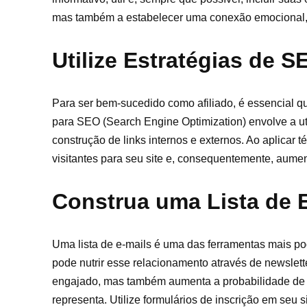
mas também a estabelecer uma conexão emocional,
Utilize Estratégias de S
Para ser bem-sucedido como afiliado, é essencial q
para SEO (Search Engine Optimization) envolve a uti
construção de links internos e externos. Ao aplicar
visitantes para seu site e, consequentemente, aum
Construa uma Lista de 
Uma lista de e-mails é uma das ferramentas mais pode
pode nutrir esse relacionamento através de newslet
engajado, mas também aumenta a probabilidade de c
representa. Utilize formulários de inscrição em seu s