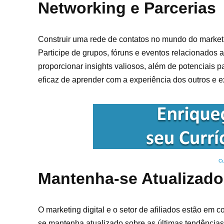
Networking e Parcerias
Construir uma rede de contatos no mundo do marketi
Participe de grupos, fóruns e eventos relacionados a
proporcionar insights valiosos, além de potenciais
eficaz de aprender com a experiência dos outros e 
Cu
Mantenha-se Atualizado
O marketing digital e o setor de afiliados estão em
se mantenha atualizado sobre as últimas tendências, 