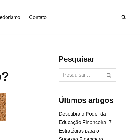
edorismo
Contato
Pesquisar
o?
Últimos artigos
Descubra o Poder da
Educação Financeira: 7
Estratégias para o
Sucesso Financeiro