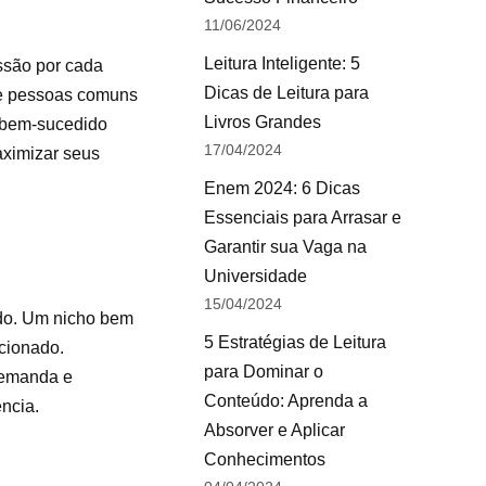
11/06/2024
Leitura Inteligente: 5
ssão por cada
Dicas de Leitura para
que pessoas comuns
Livros Grandes
r bem-sucedido
17/04/2024
aximizar seus
Enem 2024: 6 Dicas
Essenciais para Arrasar e
Garantir sua Vaga na
Universidade
15/04/2024
ado. Um nicho bem
5 Estratégias de Leitura
ecionado.
para Dominar o
demanda e
Conteúdo: Aprenda a
ência.
Absorver e Aplicar
Conhecimentos