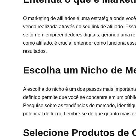
O marketing de afiliados é uma estratégia onde voc
venda realizada através do seu link de afiliado. Es
se tornem empreendedores digitais, gerando uma re
como afiliado, é crucial entender como funciona es
resultados.
Escolha um Nicho de M
A escolha do nicho é um dos passos mais importan
definido permite que você se concentre em um público
Pesquise sobre as tendências de mercado, identifi
potencial de lucro. Lembre-se de que quanto mais esp
Selecione Produtos de 