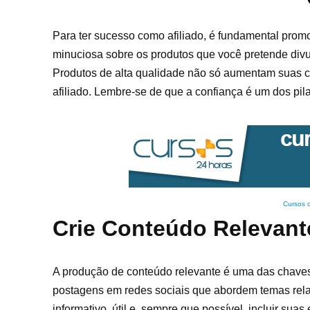
Para ter sucesso como afiliado, é fundamental pro
minuciosa sobre os produtos que você pretende divul
Produtos de alta qualidade não só aumentam suas 
afiliado. Lembre-se de que a confiança é um dos pila
Cursos 
Crie Conteúdo Relevant
A produção de conteúdo relevante é uma das chaves pa
postagens em redes sociais que abordem temas rela
informativo, útil e, sempre que possível, incluir su