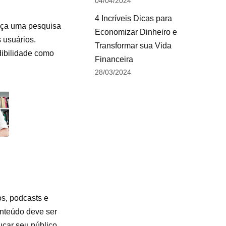
04/04/2024
4 Incríveis Dicas para
Faça uma pesquisa
Economizar Dinheiro e
 usuários.
Transformar sua Vida
dibilidade como
Financeira
28/03/2024
os, podcasts e
nteúdo deve ser
ucar seu público,