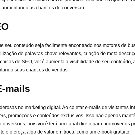
 aumentando as chances de conversão.
EO
ue seu conteúdo seja facilmente encontrado nos motores de bus
lização de palavras-chave relevantes, criação de meta descriçõ
 técnicas de SEO, você aumenta a visibilidade do seu conteúdo, 
entando suas chances de vendas.
E-mails
rosas no marketing digital. Ao coletar e-mails de visitantes i
ters, promoções e conteúdos exclusivos. Isso não apenas mant
onversões, pois você terá um canal direto para promover os p
ite e ofereça algo de valor em troca, como um e-book gratuito.