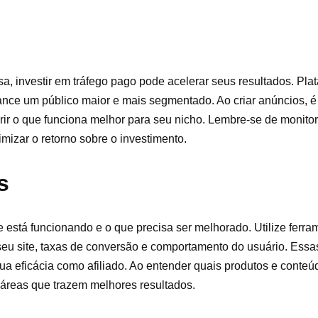
sa, investir em tráfego pago pode acelerar seus resultados. Pl
ce um público maior e mais segmentado. Ao criar anúncios, é 
ir o que funciona melhor para seu nicho. Lembre-se de monitor
izar o retorno sobre o investimento.
s
e está funcionando e o que precisa ser melhorado. Utilize ferra
 seu site, taxas de conversão e comportamento do usuário. Ess
sua eficácia como afiliado. Ao entender quais produtos e conte
 áreas que trazem melhores resultados.