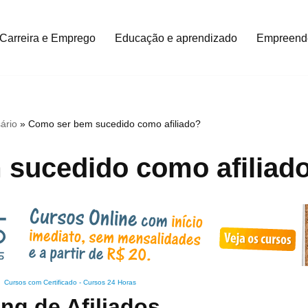
Carreira e Emprego
Educação e aprendizado
Empreend
ário
»
Como ser bem sucedido como afiliado?
sucedido como afiliad
Cursos com Certificado
-
Cursos 24 Horas
ng de Afiliados