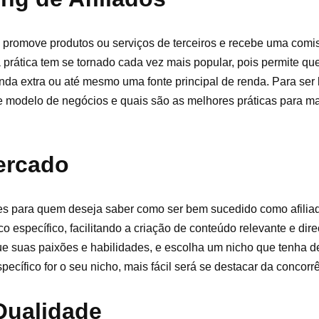
ê promove produtos ou serviços de terceiros e recebe uma comi
sa prática tem se tornado cada vez mais popular, pois permite 
nda extra ou até mesmo uma fonte principal de renda. Para se
se modelo de negócios e quais são as melhores práticas para m
ercado
tes para quem deseja saber como ser bem sucedido como afili
 específico, facilitando a criação de conteúdo relevante e dir
que suas paixões e habilidades, e escolha um nicho que tenha 
ecífico for o seu nicho, mais fácil será se destacar da concorr
Qualidade