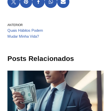
ANTERIOR
Quais Hábitos Podem
Mudar Minha Vida?
Posts Relacionados