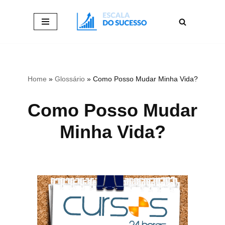
Pular
para
o
conteúdo
Home
»
Glossário
»
Como Posso Mudar Minha Vida?
Como Posso Mudar
Minha Vida?