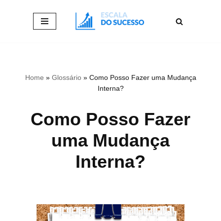
Pular
para
o
conteúdo
Home
»
Glossário
»
Como Posso Fazer uma Mudança
Interna?
Como Posso Fazer
uma Mudança
Interna?