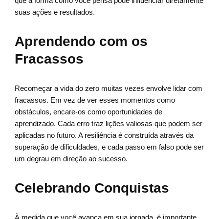
que a forma como você pensa pode influenciar diretamente
suas ações e resultados.
Aprendendo com os
Fracassos
Recomeçar a vida do zero muitas vezes envolve lidar com
fracassos. Em vez de ver esses momentos como
obstáculos, encare-os como oportunidades de
aprendizado. Cada erro traz lições valiosas que podem ser
aplicadas no futuro. A resiliência é construída através da
superação de dificuldades, e cada passo em falso pode ser
um degrau em direção ao sucesso.
Celebrando Conquistas
À medida que você avança em sua jornada, é importante