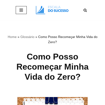
Pular
para
o
conteúdo
Home
»
Glossário
»
Como Posso Recomeçar Minha Vida do
Zero?
Como Posso
Recomeçar Minha
Vida do Zero?