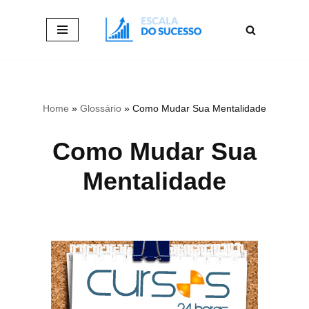
Pular
para
o
conteúdo
Home
»
Glossário
»
Como Mudar Sua Mentalidade
Como Mudar Sua
Mentalidade