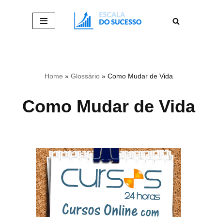
Pular
para
o
conteúdo
Home
»
Glossário
»
Como Mudar de Vida
Como Mudar de Vida