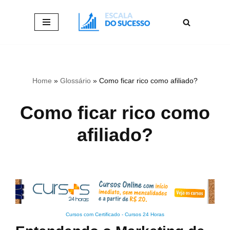
Pular
para
o
conteúdo
Home
»
Glossário
»
Como ficar rico como afiliado?
Como ficar rico como
afiliado?
Cursos com Certificado
-
Cursos 24 Horas