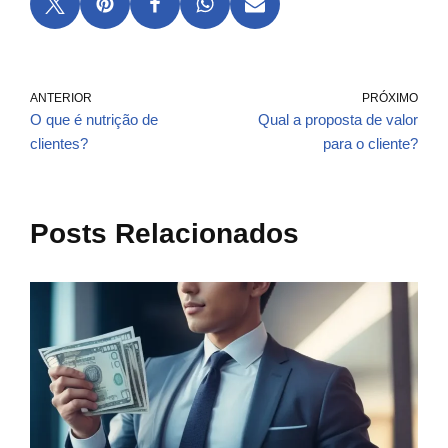
ANTERIOR
PRÓXIMO
O que é nutrição de
Qual a proposta de valor
clientes?
para o cliente?
Posts Relacionados