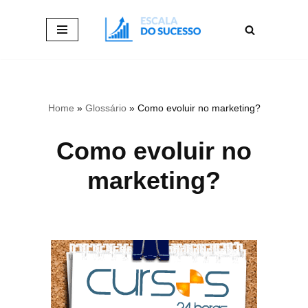
Pular
para
o
conteúdo
Home
»
Glossário
»
Como evoluir no marketing?
Como evoluir no
marketing?