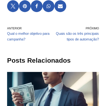
ANTERIOR
PRÓXIMO
Qual o melhor objetivo para
Quais são os três principais
campanha?
tipos de automação?
Posts Relacionados