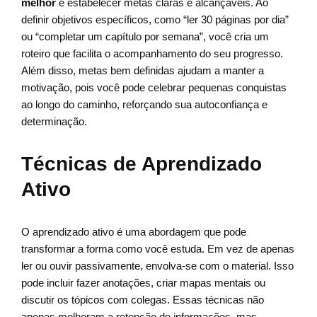
melhor
é estabelecer metas claras e alcançáveis. Ao
definir objetivos específicos, como “ler 30 páginas por dia”
ou “completar um capítulo por semana”, você cria um
roteiro que facilita o acompanhamento do seu progresso.
Além disso, metas bem definidas ajudam a manter a
motivação, pois você pode celebrar pequenas conquistas
ao longo do caminho, reforçando sua autoconfiança e
determinação.
Técnicas de Aprendizado
Ativo
O aprendizado ativo é uma abordagem que pode
transformar a forma como você estuda. Em vez de apenas
ler ou ouvir passivamente, envolva-se com o material. Isso
pode incluir fazer anotações, criar mapas mentais ou
discutir os tópicos com colegas. Essas técnicas não
apenas melhoram a retenção de informações, mas