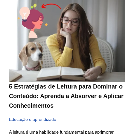
5 Estratégias de Leitura para Dominar o
Conteúdo: Aprenda a Absorver e Aplicar
Conhecimentos
Educação e aprendizado
A leitura é uma habilidade fundamental para aprimorar