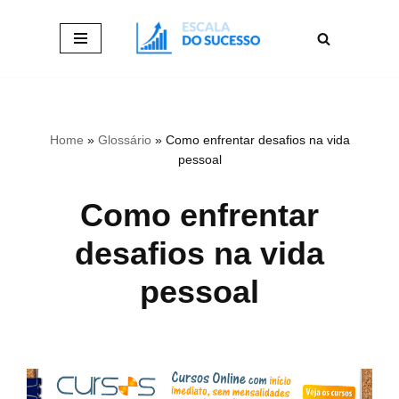
Pular
para
o
conteúdo
Home
»
Glossário
»
Como enfrentar desafios na vida
pessoal
Como enfrentar
desafios na vida
pessoal