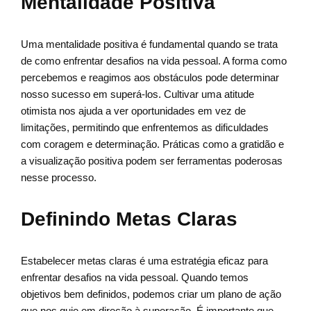
Mentalidade Positiva
Uma mentalidade positiva é fundamental quando se trata
de como enfrentar desafios na vida pessoal. A forma como
percebemos e reagimos aos obstáculos pode determinar
nosso sucesso em superá-los. Cultivar uma atitude
otimista nos ajuda a ver oportunidades em vez de
limitações, permitindo que enfrentemos as dificuldades
com coragem e determinação. Práticas como a gratidão e
a visualização positiva podem ser ferramentas poderosas
nesse processo.
Definindo Metas Claras
Estabelecer metas claras é uma estratégia eficaz para
enfrentar desafios na vida pessoal. Quando temos
objetivos bem definidos, podemos criar um plano de ação
que nos guie em direção à superação. É importante que