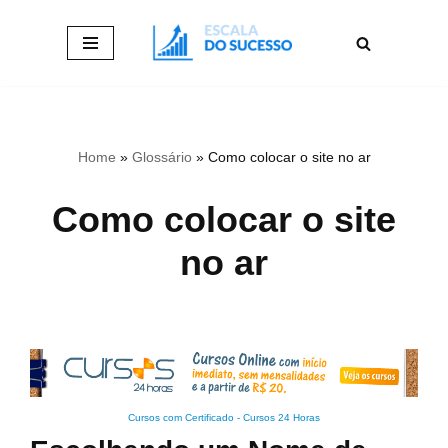
Pular
para
o
conteúdo
Home
»
Glossário
»
Como colocar o site no ar
Como colocar o site
no ar
Cursos com Certificado
-
Cursos 24 Horas