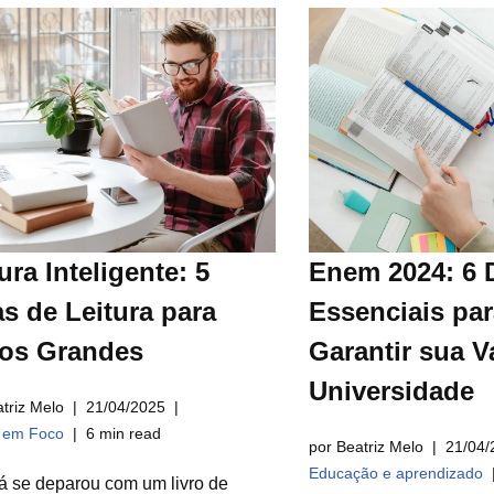
ura Inteligente: 5
Enem 2024: 6 
s de Leitura para
Essenciais par
ros Grandes
Garantir sua V
Universidade
triz Melo
21/04/2025
a em Foco
6 min read
por Beatriz Melo
21/04/
Educação e aprendizado
á se deparou com um livro de