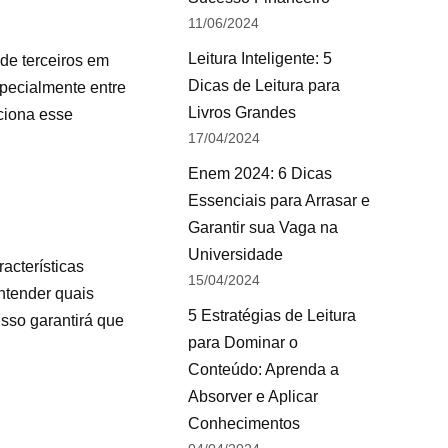
11/06/2024
Leitura Inteligente: 5
de terceiros em
Dicas de Leitura para
pecialmente entre
Livros Grandes
nciona esse
17/04/2024
Enem 2024: 6 Dicas
Essenciais para Arrasar e
Garantir sua Vaga na
Universidade
racterísticas
15/04/2024
ntender quais
5 Estratégias de Leitura
Isso garantirá que
para Dominar o
Conteúdo: Aprenda a
Absorver e Aplicar
Conhecimentos