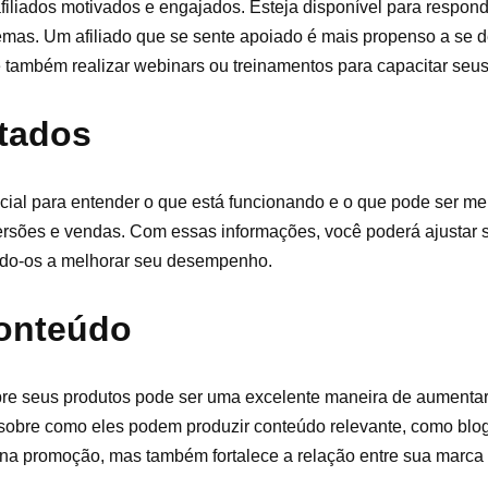
filiados motivados e engajados. Esteja disponível para respond
emas. Um afiliado que se sente apoiado é mais propenso a se d
ambém realizar webinars ou treinamentos para capacitar seus 
ltados
al para entender o que está funcionando e o que pode ser mel
versões e vendas. Com essas informações, você poderá ajustar s
ando-os a melhorar seu desempenho.
conteúdo
sobre seus produtos pode ser uma excelente maneira de aumentar 
es sobre como eles podem produzir conteúdo relevante, como blo
na promoção, mas também fortalece a relação entre sua marca e