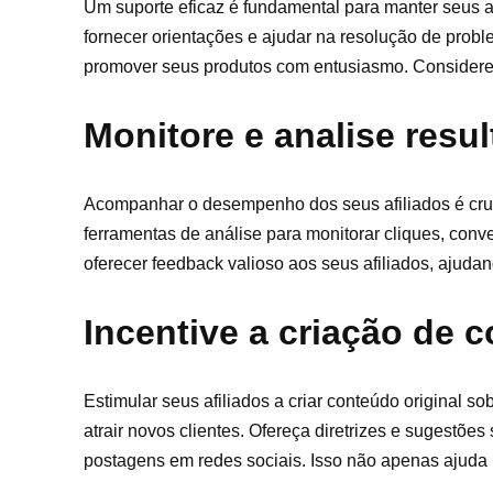
Um suporte eficaz é fundamental para manter seus a
fornecer orientações e ajudar na resolução de probl
promover seus produtos com entusiasmo. Considere t
Monitore e analise resu
Acompanhar o desempenho dos seus afiliados é cruci
ferramentas de análise para monitorar cliques, con
oferecer feedback valioso aos seus afiliados, ajud
Incentive a criação de 
Estimular seus afiliados a criar conteúdo original 
atrair novos clientes. Ofereça diretrizes e sugestõ
postagens em redes sociais. Isso não apenas ajuda 