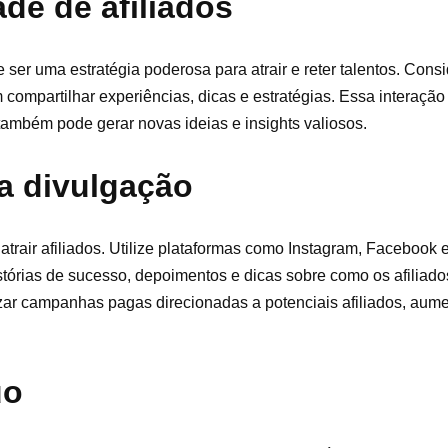
e de afiliados
er uma estratégia poderosa para atrair e reter talentos. Consi
compartilhar experiências, dicas e estratégias. Essa interação 
também pode gerar novas ideias e insights valiosos.
ra divulgação
trair afiliados. Utilize plataformas como Instagram, Facebook 
stórias de sucesso, depoimentos e dicas sobre como os afiliad
izar campanhas pagas direcionadas a potenciais afiliados, au
uo