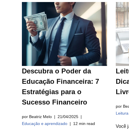
Descubra o Poder da
Leit
Educação Financeira: 7
Dica
Estratégias para o
Liv
Sucesso Financeiro
por Bea
Leitur
por Beatriz Melo
21/04/2025
Educação e aprendizado
12 min read
Você j