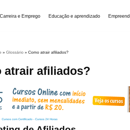
Carreira e Emprego
Educação e aprendizado
Empreend
e
»
Glossário
»
Como atrair afiliados?
atrair afiliados?
Cursos com Certificado
-
Cursos 24 Horas
ting de Afiliados