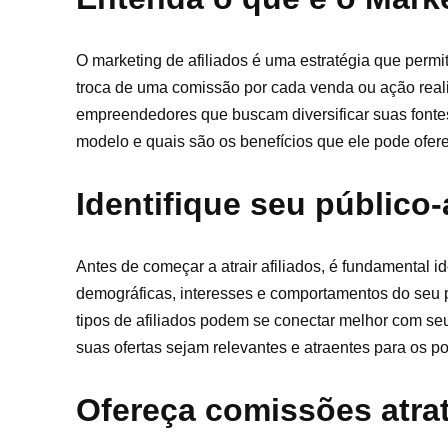
O marketing de afiliados é uma estratégia que perm
troca de uma comissão por cada venda ou ação real
empreendedores que buscam diversificar suas fontes 
modelo e quais são os benefícios que ele pode ofere
Identifique seu público-
Antes de começar a atrair afiliados, é fundamental id
demográficas, interesses e comportamentos do seu p
tipos de afiliados podem se conectar melhor com seu
suas ofertas sejam relevantes e atraentes para os pot
Ofereça comissões atra