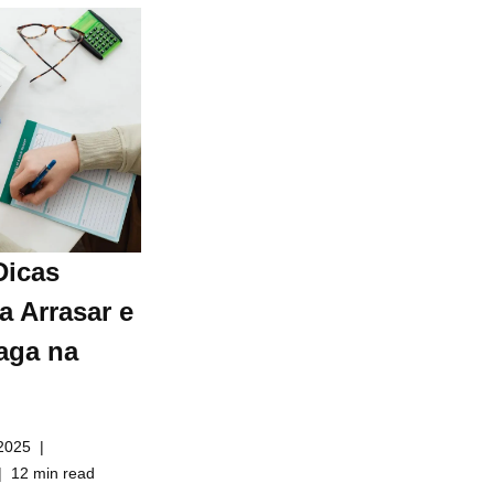
Dicas
a Arrasar e
aga na
2025
12 min read