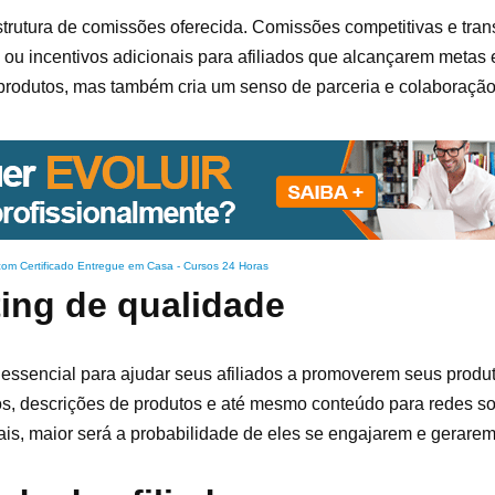
estrutura de comissões oferecida. Comissões competitivas e tr
 ou incentivos adicionais para afiliados que alcançarem metas e
produtos, mas também cria um senso de parceria e colaboração
com Certificado Entregue em Casa
-
Cursos 24 Horas
ting de qualidade
é essencial para ajudar seus afiliados a promoverem seus produ
ados, descrições de produtos e até mesmo conteúdo para redes s
eriais, maior será a probabilidade de eles se engajarem e gerare