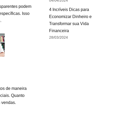
04/04/2024
ansparentes podem
4 Incríveis Dicas para
specíficas. Isso
Economizar Dinheiro e
.
Transformar sua Vida
Financeira
28/03/2024
tos de maneira
ociais. Quanto
m vendas.