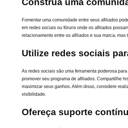
Construa uma comunidad
Fomentar uma comunidade entre seus afiliados pode s
em redes sociais ou fóruns onde os afiliados possam 
relacionamento entre os afiliados e sua marca, mas 
Utilize redes sociais pa
As redes sociais são uma ferramenta poderosa para a
promover seu programa de afiliados. Compartilhe hi
maximizar seus ganhos. Além disso, considere real
visibilidade.
Ofereça suporte contín