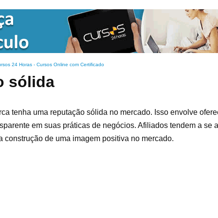
rsos 24 Horas - Cursos Online com Certificado
 sólida
marca tenha uma reputação sólida no mercado. Isso envolve ofer
nsparente em suas práticas de negócios. Afiliados tendem a se 
a na construção de uma imagem positiva no mercado.