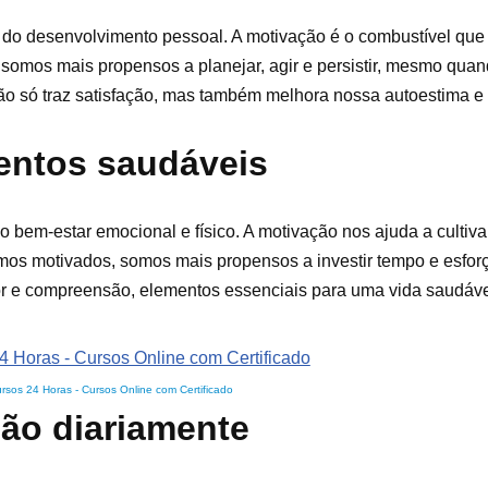
l do desenvolvimento pessoal. A motivação é o combustível qu
somos mais propensos a planejar, agir e persistir, mesmo qua
ão só traz satisfação, mas também melhora nossa autoestima e 
entos saudáveis
bem-estar emocional e físico. A motivação nos ajuda a cultiva
amos motivados, somos mais propensos a investir tempo e esfo
or e compreensão, elementos essenciais para uma vida saudável
rsos 24 Horas - Cursos Online com Certificado
ção diariamente