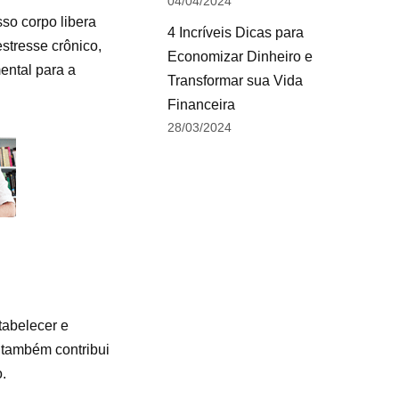
04/04/2024
so corpo libera
4 Incríveis Dicas para
stresse crônico,
Economizar Dinheiro e
ental para a
Transformar sua Vida
Financeira
28/03/2024
tabelecer e
s também contribui
.