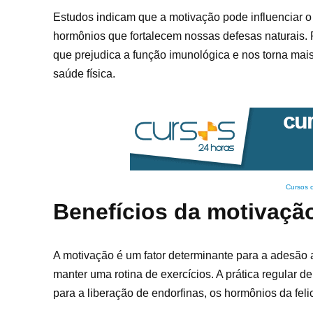
Estudos indicam que a motivação pode influenciar o
hormônios que fortalecem nossas defesas naturais. P
que prejudica a função imunológica e nos torna mai
saúde física.
Cursos 
Benefícios da motivação
A motivação é um fator determinante para a adesão a
manter uma rotina de exercícios. A prática regular d
para a liberação de endorfinas, os hormônios da fe