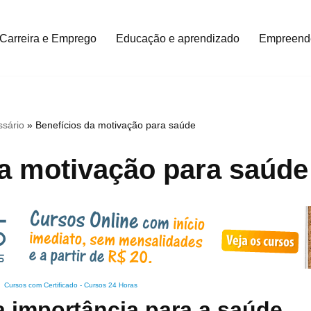
Carreira e Emprego
Educação e aprendizado
Empreend
ssário
»
Benefícios da motivação para saúde
da motivação para saúde
Cursos com Certificado
-
Cursos 24 Horas
a importância para a saúde