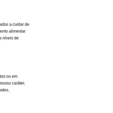
dos a cuidar de
ento alimentar
s níveis de
ntos ou em
 nosso caráter,
ades.