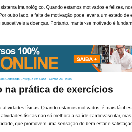
 sistema imunológico. Quando estamos motivados e felizes, nos
or outro lado, a falta de motivação pode levar a um estado de e
s suscetíveis a doenças. Portanto, manter-se motivado é fundam
com Certificado Entregue em Casa
-
Cursos 24 Horas
 na prática de exercícios
 atividades físicas. Quando estamos motivados, é mais fácil es
e atividades físicas não só melhora a saúde cardiovascular, ma
licidade, que promovem uma sensação de bem-estar e satisfação