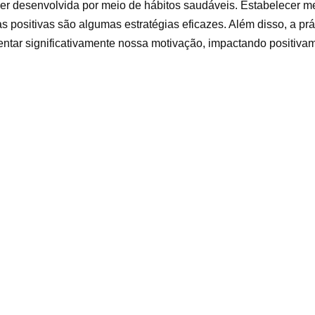
ser desenvolvida por meio de hábitos saudáveis. Estabelecer me
 positivas são algumas estratégias eficazes. Além disso, a prát
ntar significativamente nossa motivação, impactando positiva