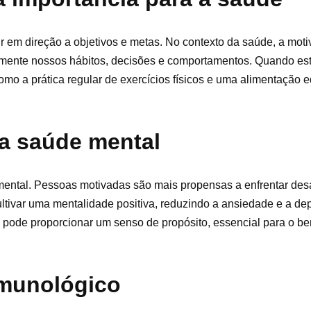
r em direção a objetivos e metas. No contexto da saúde, a mot
tamente nossos hábitos, decisões e comportamentos. Quando e
mo a prática regular de exercícios físicos e uma alimentação e
a saúde mental
mental. Pessoas motivadas são mais propensas a enfrentar desa
ultivar uma mentalidade positiva, reduzindo a ansiedade e a d
is pode proporcionar um senso de propósito, essencial para o b
imunológico