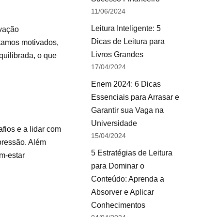
11/06/2024
Leitura Inteligente: 5
ivação
Dicas de Leitura para
stamos motivados,
Livros Grandes
quilibrada, o que
17/04/2024
Enem 2024: 6 Dicas
Essenciais para Arrasar e
Garantir sua Vaga na
Universidade
fios e a lidar com
15/04/2024
epressão. Além
5 Estratégias de Leitura
em-estar
para Dominar o
Conteúdo: Aprenda a
Absorver e Aplicar
Conhecimentos