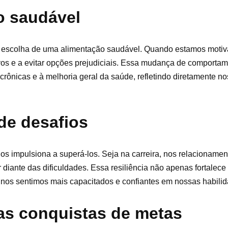
o saudável
escolha de uma alimentação saudável. Quando estamos motiva
ivos e a evitar opções prejudiciais. Essa mudança de comportam
rônicas e à melhoria geral da saúde, refletindo diretamente no
de desafios
 nos impulsiona a superá-los. Seja na carreira, nos relacioname
 diante das dificuldades. Essa resiliência não apenas fortalece
 nos sentimos mais capacitados e confiantes em nossas habilid
as conquistas de metas