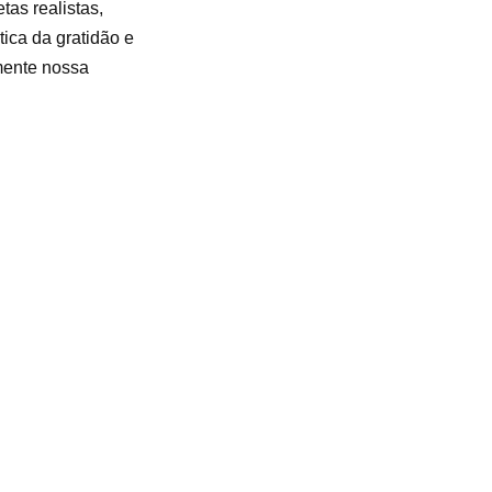
tas realistas,
ica da gratidão e
mente nossa