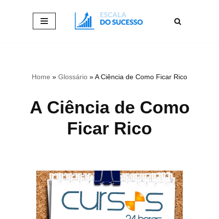
Pular
para
o
conteúdo
Home
»
Glossário
»
A Ciência de Como Ficar Rico
A Ciência de Como
Ficar Rico